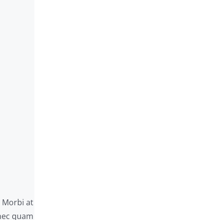
. Morbi at
Donec quam