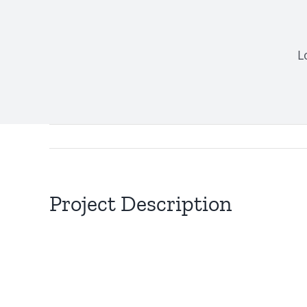
L
Project Description