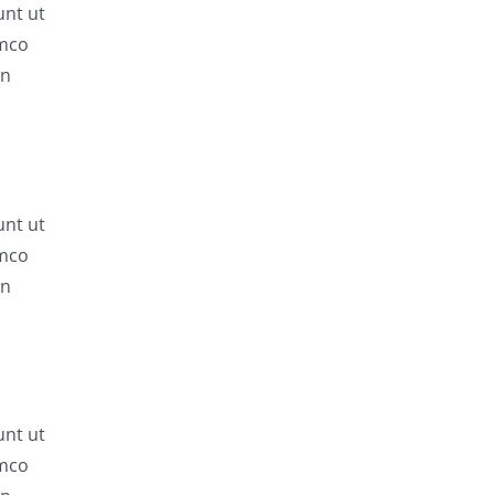
unt ut
amco
in
unt ut
amco
in
unt ut
amco