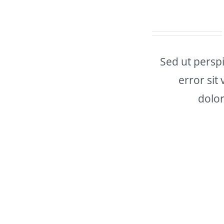
Sed ut perspi
error sit
dolo