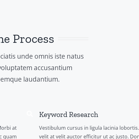
he Process
ciatis unde omnis iste natus
 voluptatem accusantium
remque laudantium.
Keyword Research
Morbi at
Vestibulum cursus in ligula lacinia lobortis
nec quam
velit at velit auctor efficitur ut ac justo. 