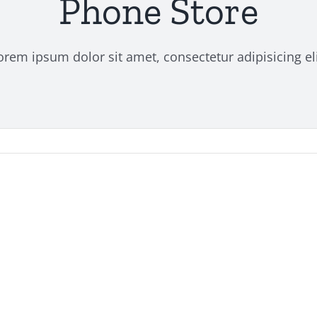
Phone Store
orem ipsum dolor sit amet, consectetur adipisicing eli