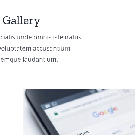
Gallery
ciatis unde omnis iste natus
 voluptatem accusantium
remque laudantium.