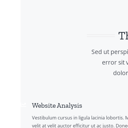
T
Sed ut perspi
error sit
dolo
Website Analysis
Vestibulum cursus in ligula lacinia lobortis. 
velit at velit auctor efficitur ut ac justo. Do