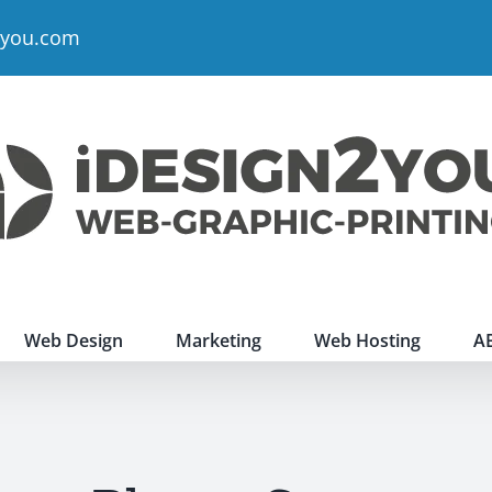
2you.com
Web Design
Marketing
Web Hosting
A