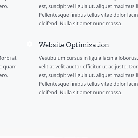
ero.
est, suscipit vel ligula ut, aliquet maximus l
Pellentesque finibus tellus vitae dolor lacin
eleifend. Nulla sit amet nunc massa.
Website Optimization
Morbi at
Vestibulum cursus in ligula lacinia lobortis
nec quam
velit at velit auctor efficitur ut ac justo. 
ero.
est, suscipit vel ligula ut, aliquet maximus l
Pellentesque finibus tellus vitae dolor lacin
eleifend. Nulla sit amet nunc massa.