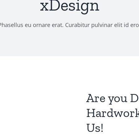
xDesign
 Phasellus eu ornare erat. Curabitur pulvinar elit id ero
Are you D
Hardworki
Us!