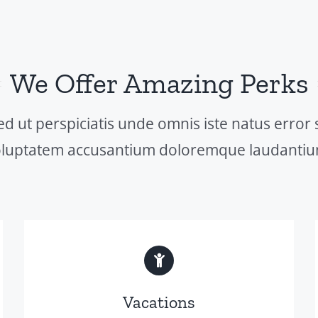
We Offer Amazing Perks
ed ut perspiciatis unde omnis iste natus error s
oluptatem accusantium doloremque laudantiu
Vacations