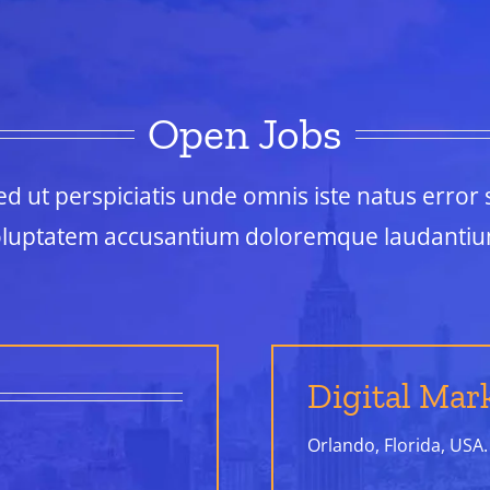
Open Jobs
ed ut perspiciatis unde omnis iste natus error s
oluptatem accusantium doloremque laudantiu
Digital Mar
Orlando, Florida, USA.