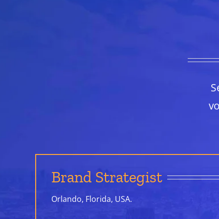
S
v
Brand Strategist
Orlando, Florida, USA.