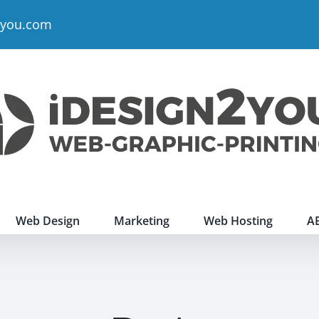
2you.com
Web Design
Marketing
Web Hosting
A