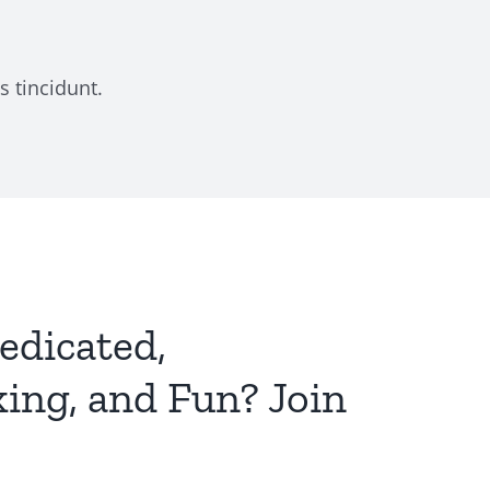
s tincidunt.
edicated,
ng, and Fun? Join