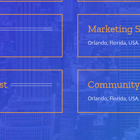
Marketing S
Orlando, Florida, USA.
st
Community
Orlando, Florida, USA.