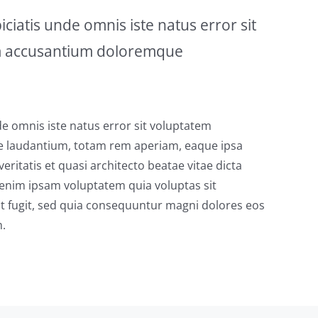
iciatis unde omnis iste natus error sit
m accusantium doloremque
de omnis iste natus error sit voluptatem
laudantium, totam rem aperiam, eaque ipsa
veritatis et quasi architecto beatae vitae dicta
enim ipsam voluptatem quia voluptas sit
ut fugit, sed quia consequuntur magni dolores eos
m.